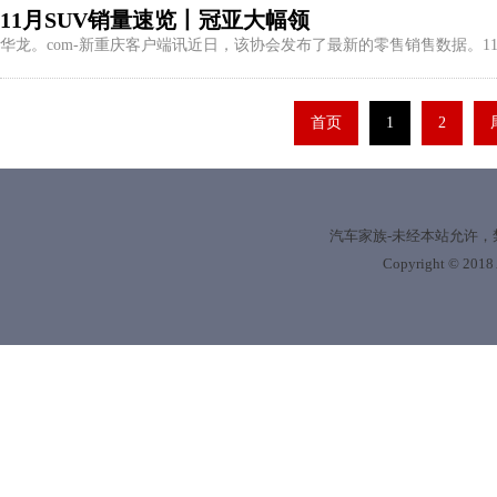
11月SUV销量速览丨冠亚大幅领
华龙。com-新重庆客户端讯近日，该协会发布了最新的零售销售数据。1
首页
1
2
汽车家族-未经本站允许，禁止
Copyright © 201