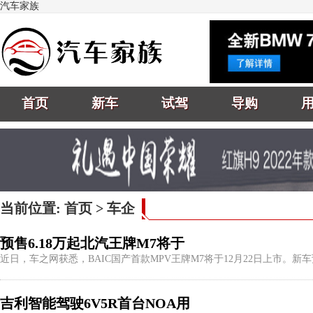
汽车家族
首页
新车
试驾
导购
当前位置:
首页
>
车企
预售6.18万起北汽王牌M7将于
近日，车之网获悉，BAIC国产首款MPV王牌M7将于12月22日上市。新车
吉利智能驾驶6V5R首台NOA用