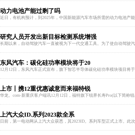
动力电池产能过剩了吗
近日，有机构预计，到2025年，中国新能源汽车市场所需的动力电池产能约为
研究人员开发出新目标检测系统增强
长期以来，自动驾驶汽车一直被视为下一代交通工具。为了使自动驾驶汽
东风汽车：碳化硅功率模块将于20
12月12日，东风汽车正式宣布，旗下智芯半导体碳化硅功率模块项目将于2
上市丨携12重优惠诚意而来福特锐
华龙。com-新重庆客户端讯12月12日，福特旗下锐界长寿Pro(以下简称锐界
上汽大众ID.系列2023款全系
日前，第一电动网从上汽大众获悉，其2023ID。系列车型正式上市。此