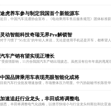
途虎养车参与制定我国首个新能源车
近日，中国汽车流通协会宣布，《电动乘用车售后服务规范》团体标准获得批
灵动智能科技奇瑞无界Pro解锁智
对于习惯了“5G生活”的年轻人来说，无论是使用手机还是开车，都希望
汽车产销有望实现正增长
“受疫情影响，11月份我国汽车产销出现疲态。虽然没有往年年底的甩尾
中国品牌乘用车表现亮眼智能化或将
目前汽车行业批发增速放缓，市场整体压力明显。中汽协副秘书长陈世华
加速追赶行业龙头，丰田或将调整电
据悉，丰田将调整电气化战略，以便尽快缩小与行业龙头特斯拉和比亚迪